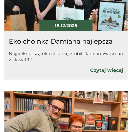
18.12.2025
Eko choinka Damiana najlepsza
Najpiękniejszą eko choinkę zrobił Damian Wajsman
z klasy 1 Ti!
Czytaj więcej