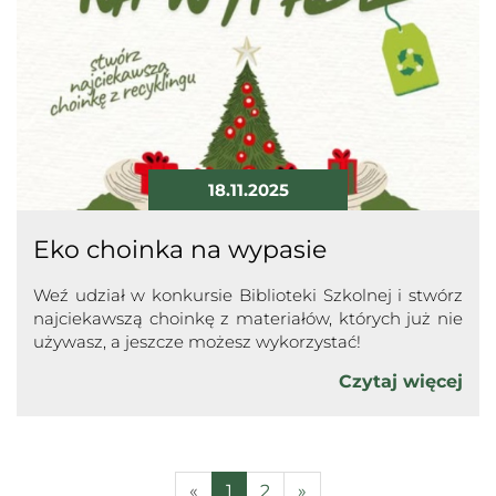
18.11.2025
Eko choinka na wypasie
Weź udział w konkursie Biblioteki Szkolnej i stwórz
najciekawszą choinkę z materiałów, których już nie
używasz, a jeszcze możesz wykorzystać!
Czytaj więcej
«
1
2
»