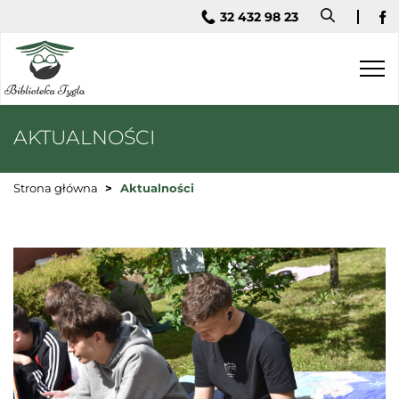
32 432 98 23
Fa
AKTUALNOŚCI
Strona główna
Aktualności