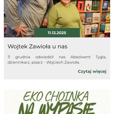
11.12.2025
Wojtek Zawioła u nas
11 grudnia odwiedził nas Absolwent Tygla,
dziennikarz, pisarz - Wojciech Zawioła.
Czytaj więcej