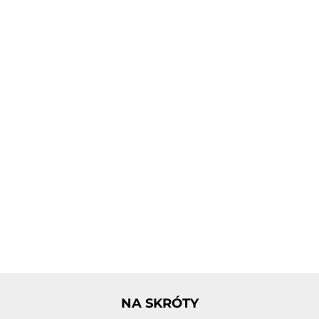
NA SKRÓTY
Zwiększ rozmiar 