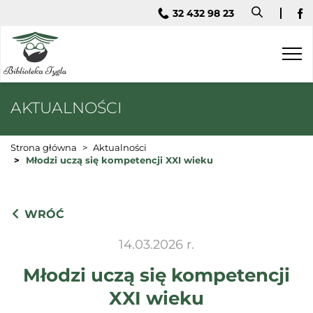
32 432 98 23
Fa
AKTUALNOŚCI
Strona główna
Aktualności
Młodzi uczą się kompetencji XXI wieku
WRÓĆ
14.03.2026 r.
Młodzi uczą się kompetencji
XXI wieku