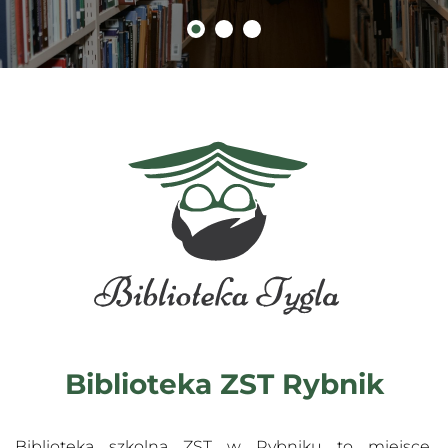
Biblioteka ZST Rybnik
Biblioteka szkolna ZST w Rybniku to miejsce,