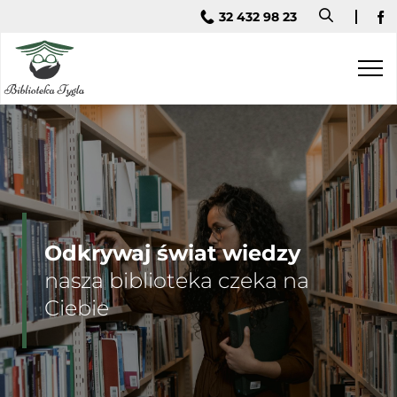
32 432 98 23
Fa
Odkrywaj świat wiedzy
nasza biblioteka czeka na
Ciebie