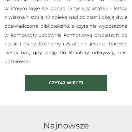
w którym kryje się ponad 15 tysięcy książek - każda
z własną historią. O opiekę nad zbiorami dbają dwie
doświadczone bibliotekarki, a czytelnia wyposażona
w komputery zapewnia komfortową przestrzeń do
nauki i pracy. Kochamy czytać, ale jeszcze bardziej
cieszy nas, gdy pasję do literatury odkrywają nasi
uczniowie.
CZYTAJ WIĘCEJ
Najnowsze