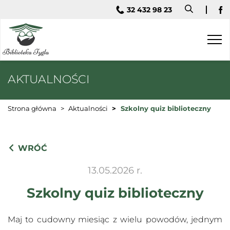
32 432 98 23
Fa
AKTUALNOŚCI
Strona główna
Aktualności
Szkolny quiz biblioteczny
WRÓĆ
13.05.2026 r.
Szkolny quiz biblioteczny
Maj to cudowny miesiąc z wielu powodów, jednym