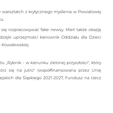
 w warsztatch z krytycznego myślenia w Powiatowej
ku.
się rozpracowywać fake newsy. Mieli także okazję
 dzięki uprzejmości kierownik Oddziału dla Dzieci
e Kowalewskiej.
 „Rybnik - w kierunku zielonej przyszłości", który
wórz się na jutro" (współfinansowana przez Unię
skich dla Śląskiego 2021-2027, Fundusz na rzecz