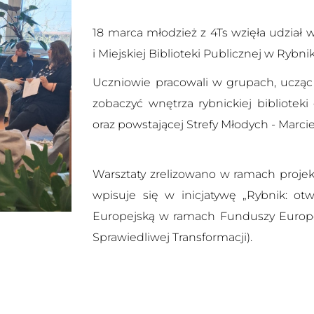
18 marca młodzież z 4Ts wzięła udział
i Miejskiej Biblioteki Publicznej w Rybni
Uczniowie pracowali w grupach, ucząc 
zobaczyć wnętrza rybnickiej biblioteki
oraz powstającej Strefy Młodych - Marci
Warsztaty zrelizowano w ramach projektu
wpisuje się w inicjatywę „Rybnik: ot
Europejską w ramach Funduszy Europej
Sprawiedliwej Transformacji).