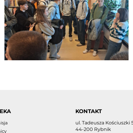
TEKA
KONTAKT
isja
ul. Tadeusza Kościuszki 
44-200 Rybnik
icy