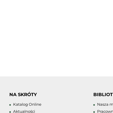
NA SKRÓTY
BIBLIO
Katalog Online
Nasza m
Aktualności
Pracown