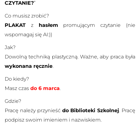
CZYTANIE?
”
Co musisz zrobić?
PLAKAT
z
hasłem
promującym czytanie (nie
wspomagaj się AI:))
Jak?
Dowolną techniką plastyczną. Ważne, aby praca była
wykonana ręcznie
.
Do kiedy?
Masz czas
do 6 marca
.
Gdzie?
Pracę należy przynieść
do Biblioteki Szkolnej
. Pracę
podpisz swoim imieniem i nazwiskiem.