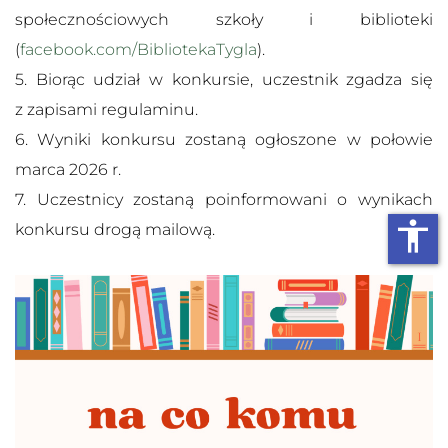
społecznościowych szkoły i biblioteki
(
facebook.com/BibliotekaTygla
).
5. Biorąc udział w konkursie, uczestnik zgadza się
z zapisami regulaminu.
6. Wyniki konkursu zostaną ogłoszone w połowie
marca 2026 r.
7. Uczestnicy zostaną poinformowani o wynikach
accessibility
konkursu drogą mailową.