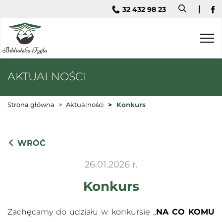
32 432 98 23
Fa
AKTUALNOŚCI
Strona główna
Aktualności
Konkurs
WRÓĆ
26.01.2026 r.
Konkurs
Zachęcamy do udziału w konkursie „
NA CO KOMU